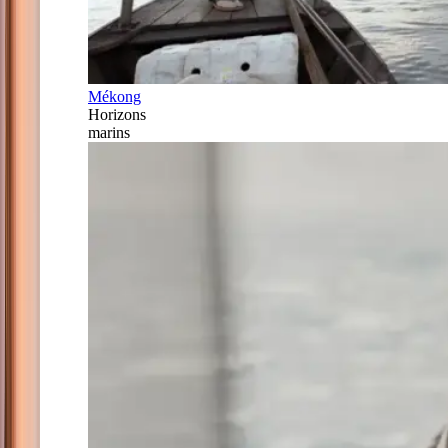
Mékong
Horizons
marins