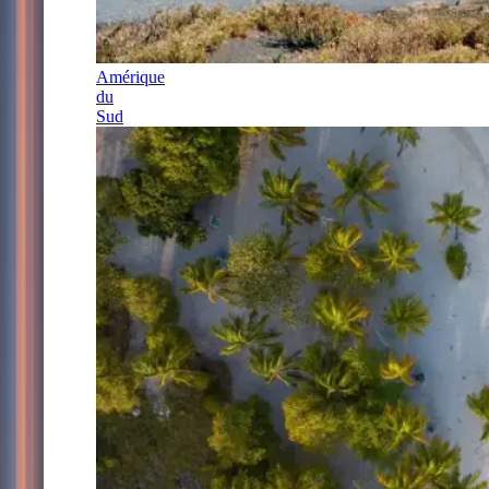
Amérique
du
Sud