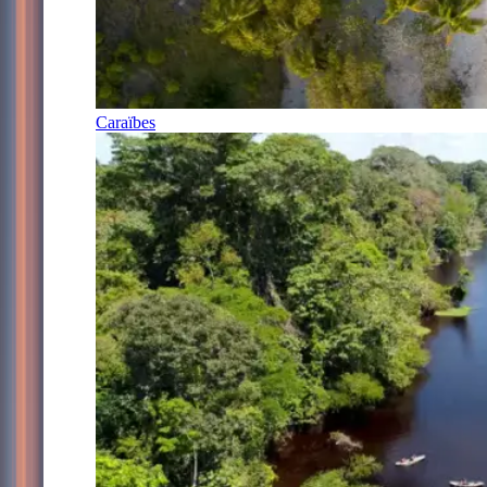
Caraïbes