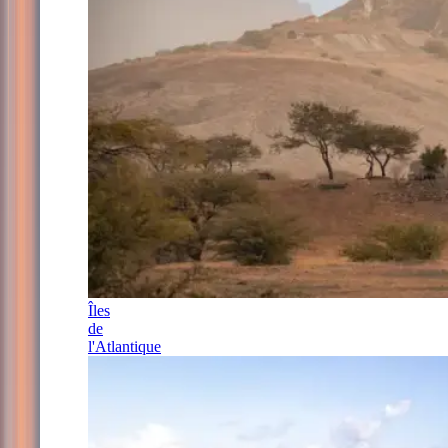
Îles
de
l'Atlantique