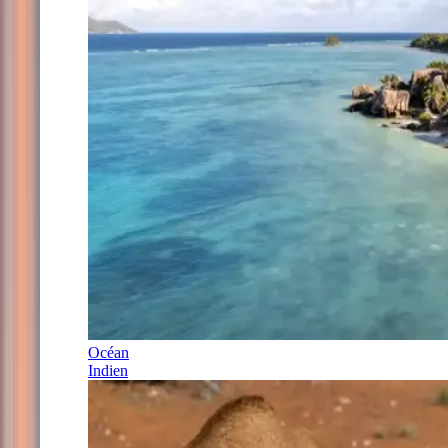
Océan
Indien