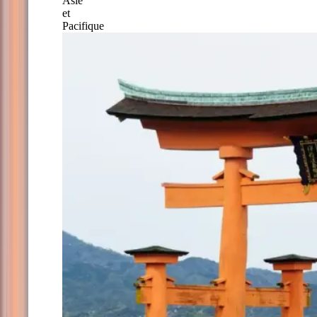
Asie
et
Pacifique