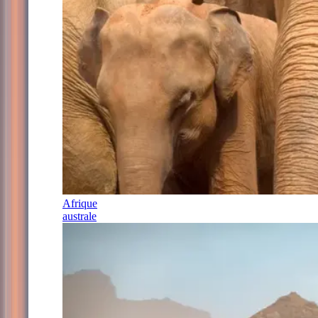
Afrique
australe