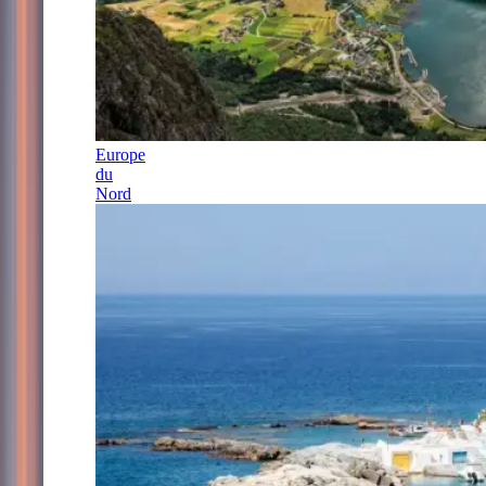
Europe
du
Nord