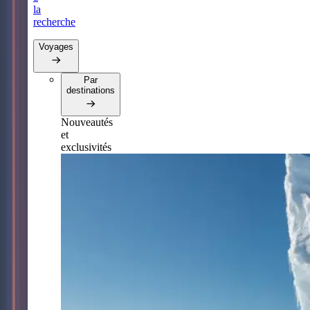
la
recherche
Voyages
Par
destinations
Nouveautés
et
exclusivités