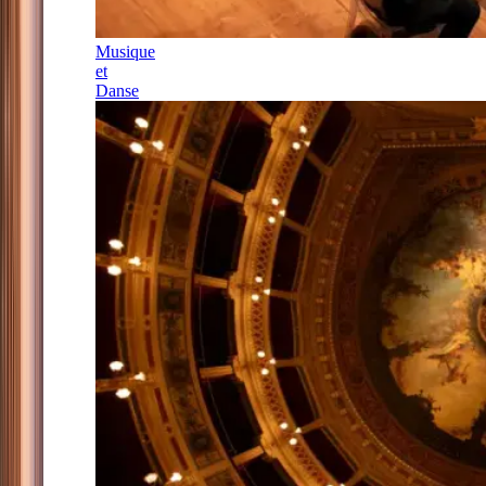
Musique
et
Danse