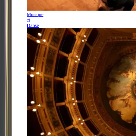
Musique
et
Danse