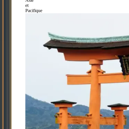
Asie
et
Pacifique