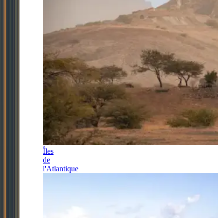
Îles
de
l'Atlantique