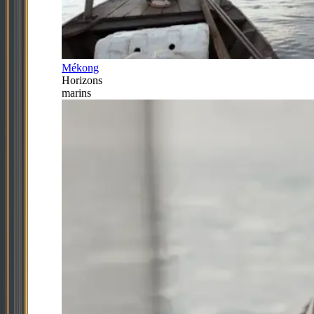
Mékong
Horizons
marins