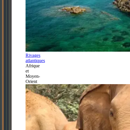
Rivages
atlantiques
Afrique
et
Moyen-
Orient