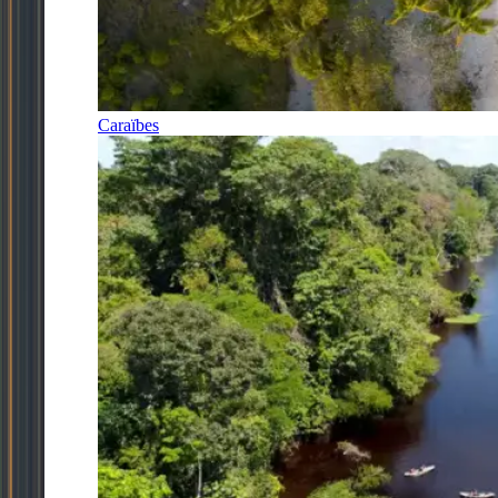
Caraïbes