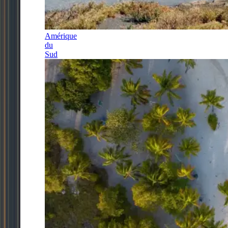
Amérique
du
Sud