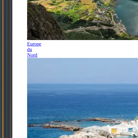
Europe
du
Nord