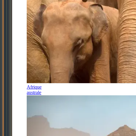
Afrique
australe