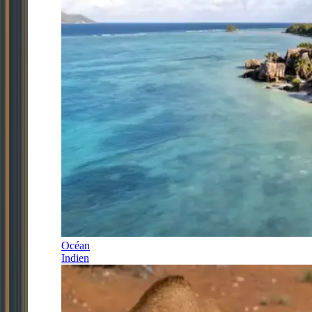
Océan
Indien