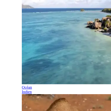
Océan
Indien