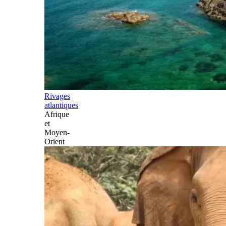
Rivages
atlantiques
Afrique
et
Moyen-
Orient