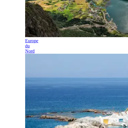
Europe
du
Nord