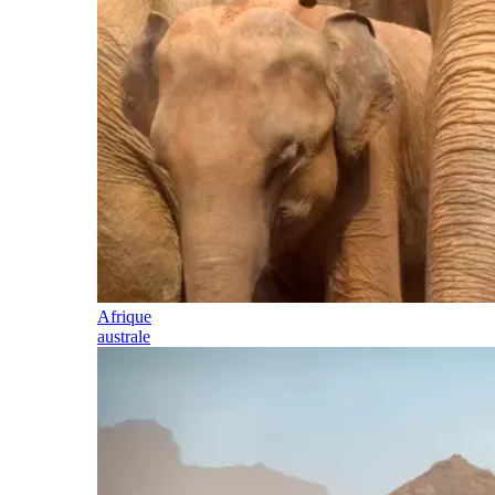
Afrique
australe