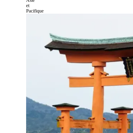
Asie
et
Pacifique