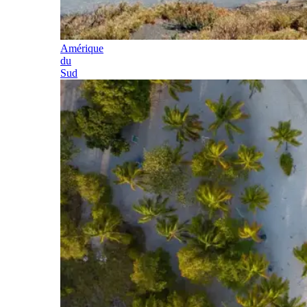
Amérique
du
Sud