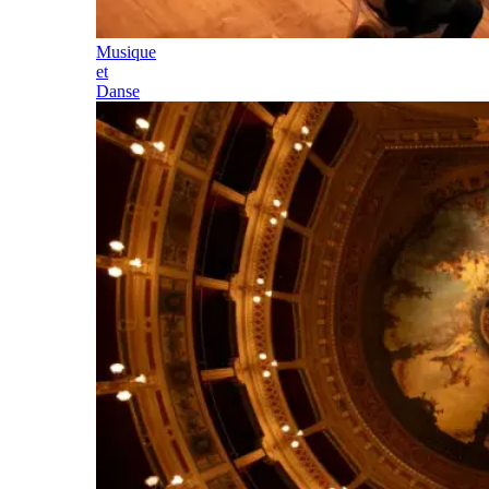
Musique
et
Danse