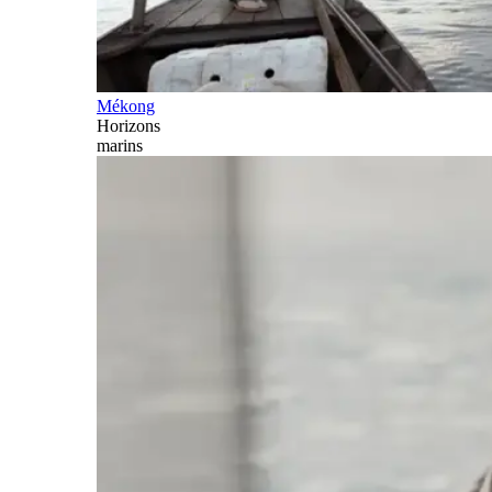
Mékong
Horizons
marins