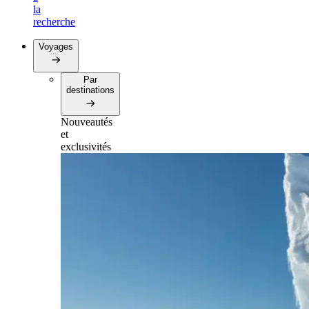
la
recherche
Voyages
Par
destinations
Nouveautés
et
exclusivités