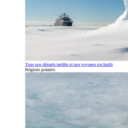
Tous nos départs inédits et nos voyages exclusifs
Régions polaires