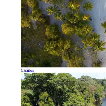
Caraïbes