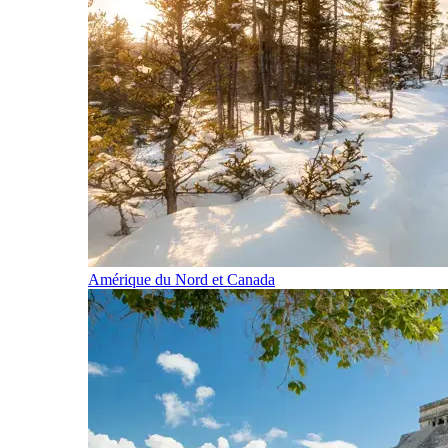
Amérique du Nord et Canada