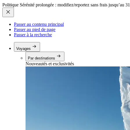
Politique Sérénité prolongée : modifiez/reportez sans frais jusqu’au 3
Passer au contenu principal
Passer au pied de page
Passer à la recherche
Voyages
Par destinations
Nouveautés et exclusivités