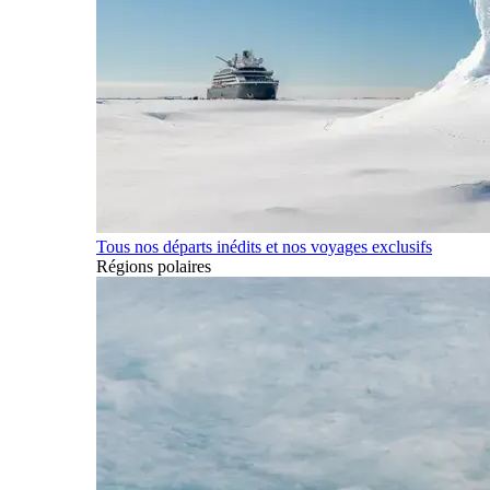
Tous nos départs inédits et nos voyages exclusifs
Régions polaires