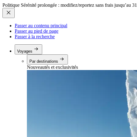
Politique Sérénité prolongée : modifiez/reportez sans frais jusqu’au 3
Passer au contenu principal
Passer au pied de page
Passer à la recherche
Voyages
Par destinations
Nouveautés et exclusivités