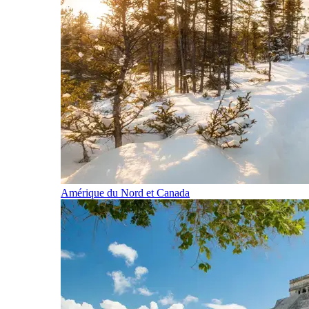
Amérique du Nord et Canada