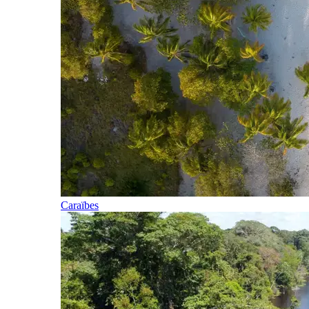
Caraïbes