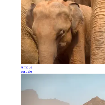
Afrique
australe