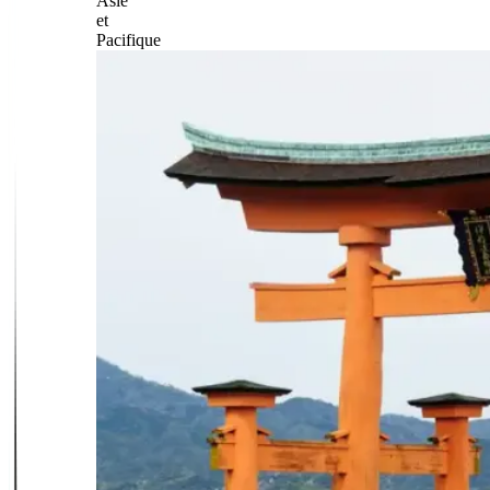
Asie
et
Pacifique