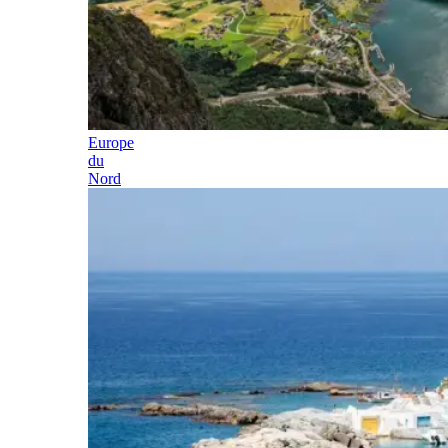
Europe
du
Nord