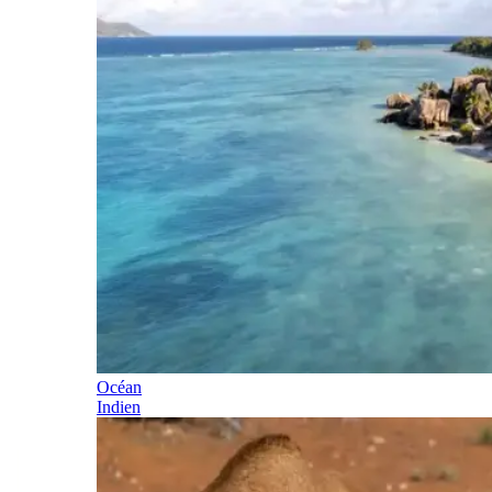
Océan
Indien