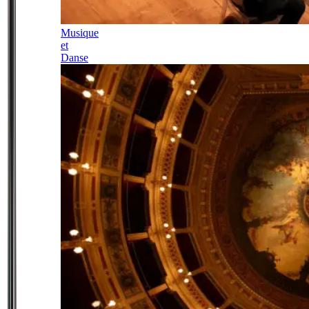
Musique
et
Danse