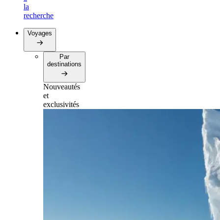
la
recherche
Voyages
Par
destinations
Nouveautés
et
exclusivités