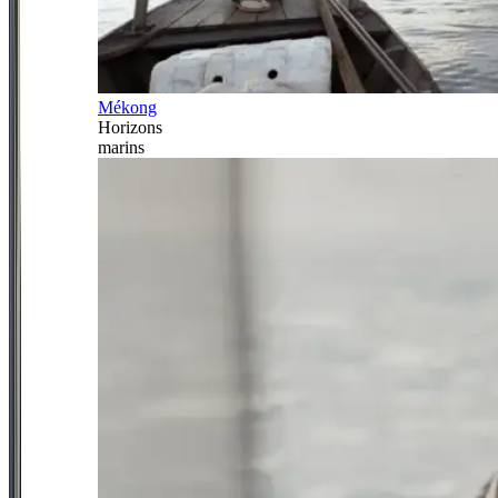
Mékong
Horizons
marins