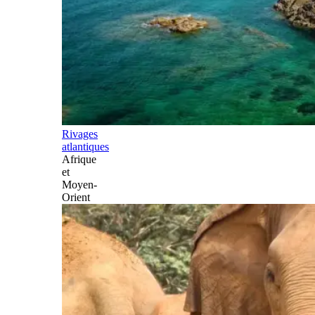
Rivages
atlantiques
Afrique
et
Moyen-
Orient