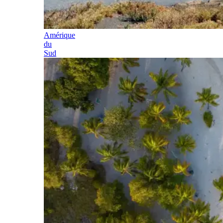
Amérique
du
Sud